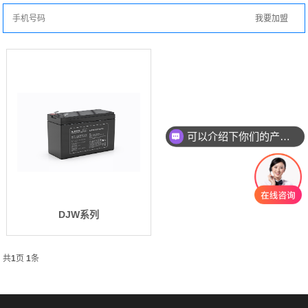
可以介绍下你们的产品么
DJW系列
共
1
页
1
条